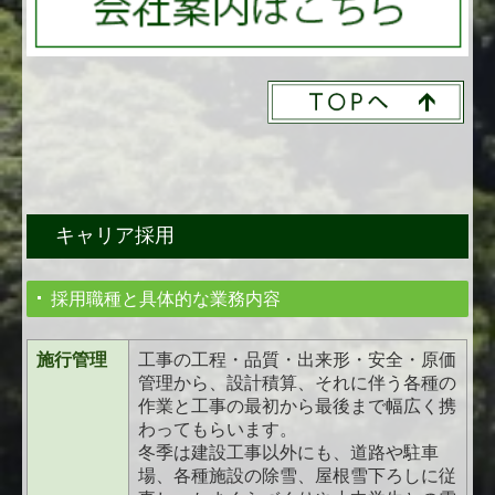
キャリア採用
採用職種と具体的な業務内容
施行
管理
工事の工程・品質・出来形・安全・原価
管理から、設計積算、それに伴う各種の
作業と工事の最初から最後まで幅広く携
わってもらいます。
冬季は建設工事以外にも、道路や駐車
場、各種施設の除雪、屋根雪下ろしに従